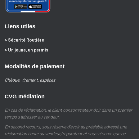
Liens utiles
> Sécurité Routière
> Un jeune, un permis
Modalités de paiement
Chèque, virement, espèces
CVG médiation
En cas de réclamation, le client consommateur doit dans un premier
temps s’adresser au vendeur.
En second recours, sous réserve d’avoir au préalable adressé une
réclamation écrite au vendeur/réparateur et sous réserve que ce