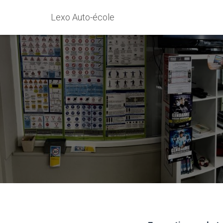
Lexo Auto-école