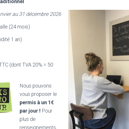
aditionnel
anvier au 31 décembre 2026
alle (24 mois)
idité 1 an)
 TTC (dont TVA 20% = 50
Nous pouvons
vous proposer le
permis à un 1€
par jour !
Pour
plus de
renseignements,