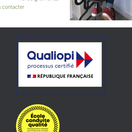
 contacter
.